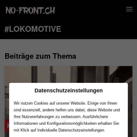
#LOKOMOTIVE
Beiträge zum Thema
Datenschutzeinstellungen
Wir nutzen Cookies auf unserer Website. Einige von Ihnen
sind essenziell, andere helfen uns dabei, diese Website und
Ihre Nutzererfahrungen zu verbessern. Ausführlichere
Klettere nie auf Züge!
Informationen und Konfigurationsmöglichkeiten erhalten Sie
mit Klick auf Individuelle Datenschutzeinstellungen.