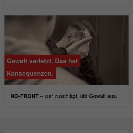
Gewalt verletzt. Das hat
Konsequenzen.
– wer zuschlägt, übt Gewalt aus.
NO-FRONT