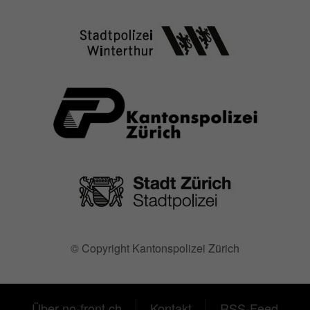
© Copyright Kantonspolizei Zürich
Über no-front.ch
Kontakt
RSS-Feed