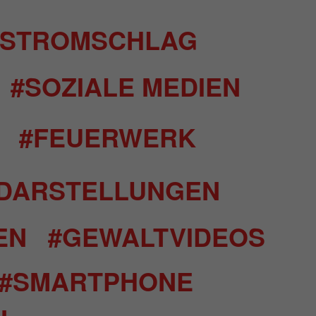
#STROMSCHLAG
#SOZIALE MEDIEN
#FEUERWERK
DARSTELLUNGEN
EN
#GEWALTVIDEOS
#SMARTPHONE