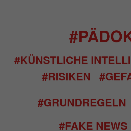
#PÄDOK
#KÜNSTLICHE INTELL
#RISIKEN
#GEF
#GRUNDREGELN
#FAKE NEWS