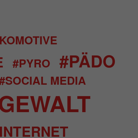
KOMOTIVE
#PÄDO
E
#PYRO
#SOCIAL MEDIA
#GEWALT
INTERNET