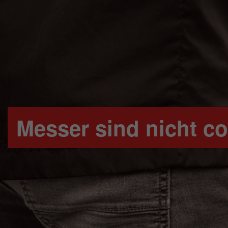
Messer sind nicht co