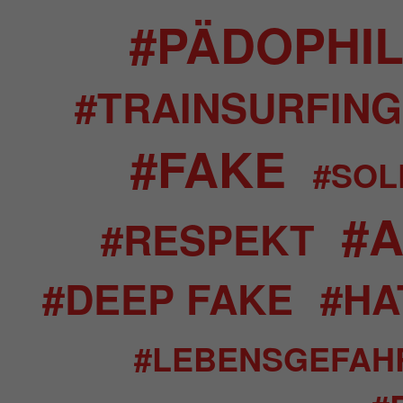
#PÄDOPHI
#TRAINSURFING
#FAKE
#SOL
#A
#RESPEKT
#DEEP FAKE
#HA
#LEBENSGEFAH