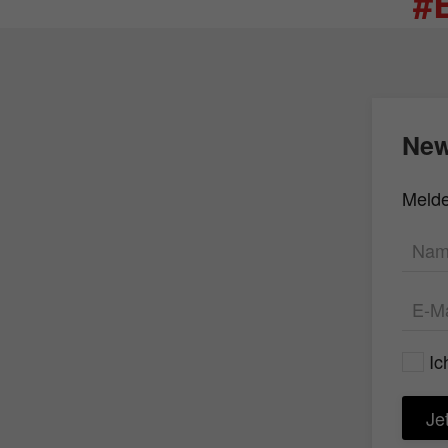
#
New
Melde
Ic