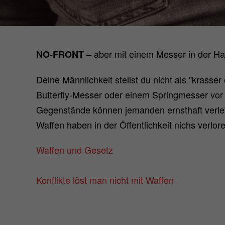
– aber mit einem Messer in der Ha
NO-FRONT
Deine Männlichkeit stellst du nicht als "krasse
Butterfly-Messer oder einem Springmesser vor 
Gegenstände können jemanden ernsthaft verletze
Waffen haben in der Öffentlichkeit nichs verlor
Waffen und Gesetz
Konflikte löst man nicht mit Waffen