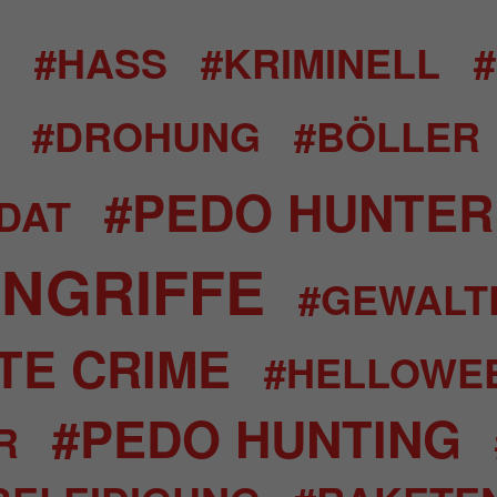
L
#HASS
#KRIMINELL
#DROHUNG
#BÖLLER
#PEDO HUNTER
DAT
NGRIFFE
#GEWALT
TE CRIME
#HELLOWE
#PEDO HUNTING
R