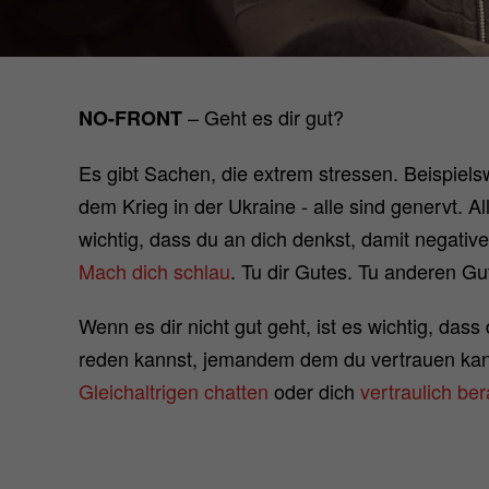
– Geht es dir gut?
NO-FRONT
Es gibt Sachen, die extrem stressen. Beispielsw
dem Krieg in der Ukraine - alle sind genervt. A
wichtig, dass du an dich denkst, damit negativ
Mach dich schlau
. Tu dir Gutes. Tu anderen Gu
Wenn es dir nicht gut geht, ist es wichtig, da
reden kannst, jemandem dem du vertrauen ka
Gleichaltrigen chatten
oder dich
vertraulich be