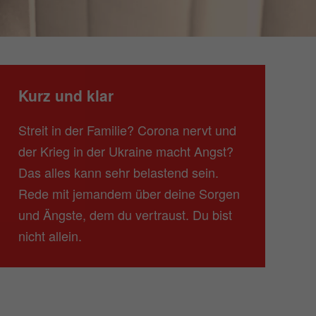
Kurz und klar
Streit in der Familie? Corona nervt und
der Krieg in der Ukraine macht Angst?
Das alles kann sehr belastend sein.
Rede mit jemandem über deine Sorgen
und Ängste, dem du vertraust. Du bist
nicht allein.