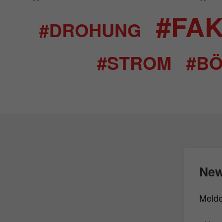
#FA
#DROHUNG
#STROM
#BÖ
New
Melde