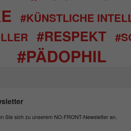
KE
#KÜNSTLICHE INTEL
#RESPEKT
LLER
#S
#PÄDOPHIL
sletter
n Sie sich zu unserem NO-FRONT-Newsletter an.