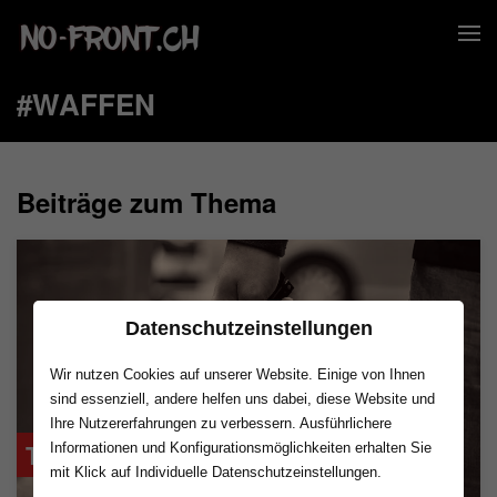
#WAFFEN
Beiträge zum Thema
Datenschutzeinstellungen
Wir nutzen Cookies auf unserer Website. Einige von Ihnen
sind essenziell, andere helfen uns dabei, diese Website und
Ihre Nutzererfahrungen zu verbessern. Ausführlichere
Tatwaffe: Messer
Informationen und Konfigurationsmöglichkeiten erhalten Sie
mit Klick auf Individuelle Datenschutzeinstellungen.