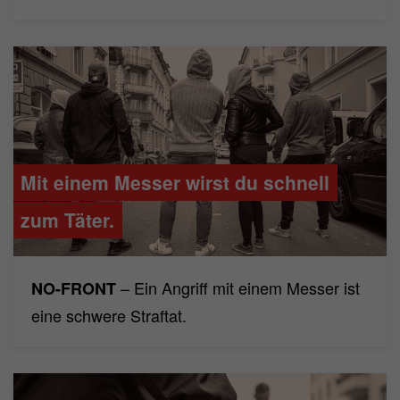
Mit einem Messer wirst du schnell
zum Täter.
– Ein Angriff mit einem Messer ist
NO-FRONT
eine schwere Straftat.