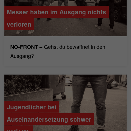
Messer haben im Ausgang nichts
verloren
– Gehst du bewaffnet in den
NO-FRONT
Ausgang?
Jugendlicher bei
Auseinandersetzung schwer