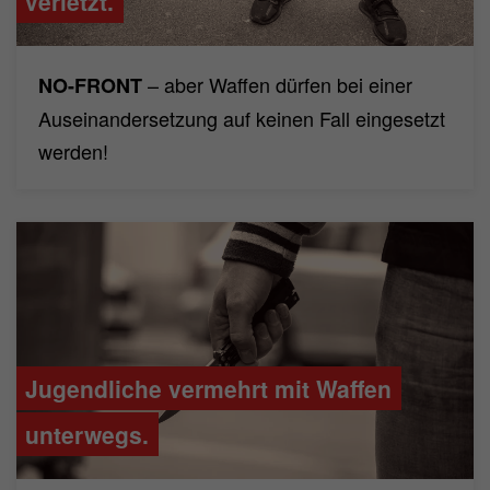
verletzt.
– aber Waffen dürfen bei einer
NO-FRONT
Auseinandersetzung auf keinen Fall eingesetzt
werden!
Jugendliche vermehrt mit Waffen
unterwegs.